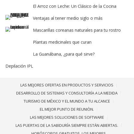
El Arroz con Leche: Un Clásico de la Cocina
Ventajas al tener medio siglo o más
Mascarillas coreanas naturales para tu rostro
Plantas medicinales que curan
La Guanábana, ¿para qué sirve?
Depilación IPL
LAS MEJORES OFERTAS EN PRODUCTOS Y SERVICIOS
DESARROLLO DE SISTEMAS Y CONSULTORÍA A LA MEDIDA
TURISMO DE MÉXICO Y EL MUNDO A TU ALCANCE
EL MEJOR PUNTO DE REUNIÒN.
LAS MEJORES SOLUCIONES DE SOFTWARE
LAS PUERTAS DE LA SABIDURÍA SIEMPRE ESTÁN ABIERTAS.
HORÓSCOPOS GRATUITOS. LOS MEJORES