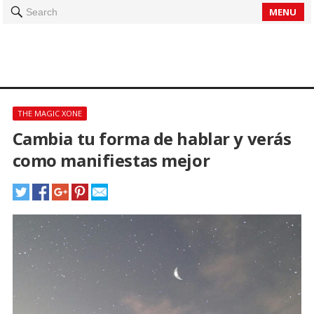
MENU
Search
THE MAGIC XONE
Cambia tu forma de hablar y verás
como manifiestas mejor