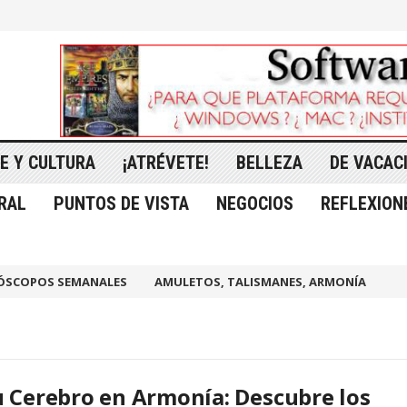
E Y CULTURA
¡ATRÉVETE!
BELLEZA
DE VACAC
RAL
PUNTOS DE VISTA
NEGOCIOS
REFLEXION
ÓSCOPOS SEMANALES
AMULETOS, TALISMANES, ARMONÍA
 Cerebro en Armonía: Descubre los