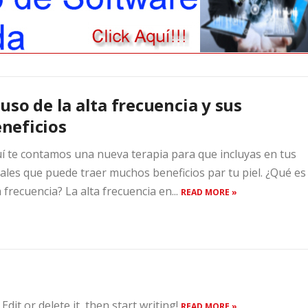
 uso de la alta frecuencia y sus
neficios
í te contamos una nueva terapia para que incluyas en tus
iales que puede traer muchos beneficios par tu piel. ¿Qué es 
a frecuencia? La alta frecuencia en...
READ MORE »
dit or delete it, then start writing!
READ MORE »