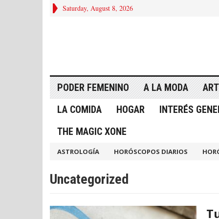
Saturday, August 8, 2026
PODER FEMENINO
A LA MODA
ART
LA COMIDA
HOGAR
INTERÉS GENE
THE MAGIC XONE
ASTROLOGÍA
HORÓSCOPOS DIARIOS
HOR
Uncategorized
Tu