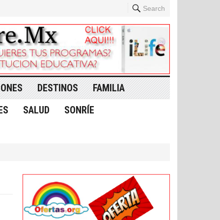
Search
IONES
DESTINOS
FAMILIA
ES
SALUD
SONRÍE