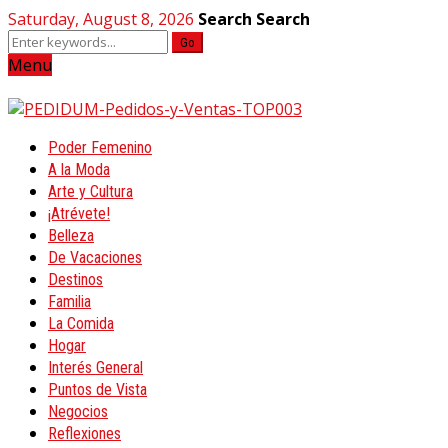
Saturday, August 8, 2026
Search
Search
Go
Menu
Poder Femenino
A la Moda
Arte y Cultura
¡Atrévete!
Belleza
De Vacaciones
Destinos
Familia
La Comida
Hogar
Interés General
Puntos de Vista
Negocios
Reflexiones