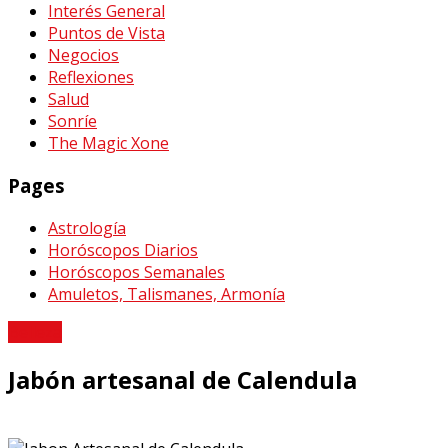
Interés General
Puntos de Vista
Negocios
Reflexiones
Salud
Sonríe
The Magic Xone
Pages
Astrología
Horóscopos Diarios
Horóscopos Semanales
Amuletos, Talismanes, Armonía
Belleza
Jabón artesanal de Calendula