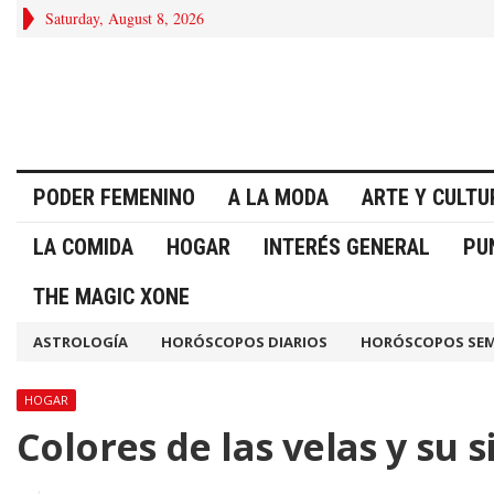
Saturday, August 8, 2026
PODER FEMENINO
A LA MODA
ARTE Y CULTU
LA COMIDA
HOGAR
INTERÉS GENERAL
PU
THE MAGIC XONE
ASTROLOGÍA
HORÓSCOPOS DIARIOS
HORÓSCOPOS SE
HOGAR
Colores de las velas y su s