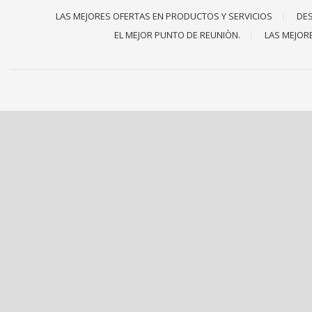
LAS MEJORES OFERTAS EN PRODUCTOS Y SERVICIOS
DES
EL MEJOR PUNTO DE REUNIÒN.
LAS MEJOR