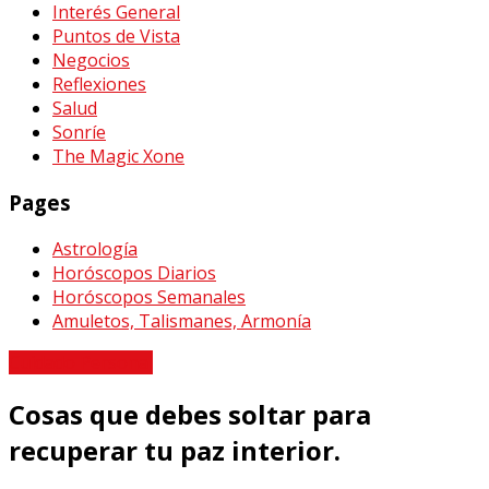
Interés General
Puntos de Vista
Negocios
Reflexiones
Salud
Sonríe
The Magic Xone
Pages
Astrología
Horóscopos Diarios
Horóscopos Semanales
Amuletos, Talismanes, Armonía
Cuidado Personal
Cosas que debes soltar para
recuperar tu paz interior.