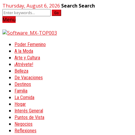
Thursday, August 6, 2026
Search
Search
Go
Menu
Poder Femenino
A la Moda
Arte y Cultura
¡Atrévete!
Belleza
De Vacaciones
Destinos
Familia
La Comida
Hogar
Interés General
Puntos de Vista
Negocios
Reflexiones