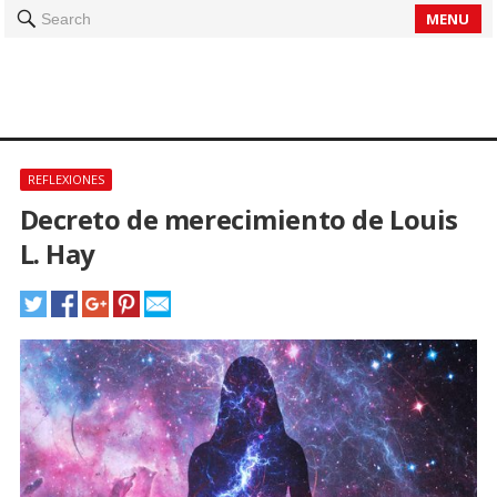
MENU
Search
REFLEXIONES
Decreto de merecimiento de Louis
L. Hay