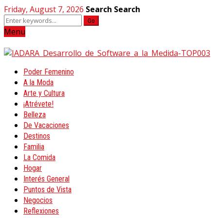
Friday, August 7, 2026
Search
Search
Go
Menu
Poder Femenino
A la Moda
Arte y Cultura
¡Atrévete!
Belleza
De Vacaciones
Destinos
Familia
La Comida
Hogar
Interés General
Puntos de Vista
Negocios
Reflexiones