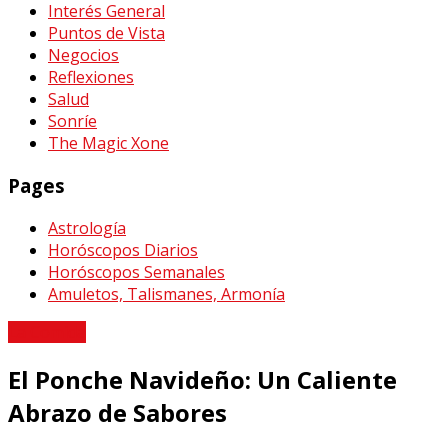
Interés General
Puntos de Vista
Negocios
Reflexiones
Salud
Sonríe
The Magic Xone
Pages
Astrología
Horóscopos Diarios
Horóscopos Semanales
Amuletos, Talismanes, Armonía
La Comida
El Ponche Navideño: Un Caliente
Abrazo de Sabores