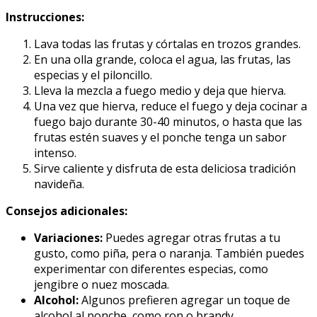
Instrucciones:
Lava todas las frutas y córtalas en trozos grandes.
En una olla grande, coloca el agua, las frutas, las
especias y el piloncillo.
Lleva la mezcla a fuego medio y deja que hierva.
Una vez que hierva, reduce el fuego y deja cocinar a
fuego bajo durante 30-40 minutos, o hasta que las
frutas estén suaves y el ponche tenga un sabor
intenso.
Sirve caliente y disfruta de esta deliciosa tradición
navideña.
Consejos adicionales:
Variaciones:
Puedes agregar otras frutas a tu
gusto, como piña, pera o naranja. También puedes
experimentar con diferentes especias, como
jengibre o nuez moscada.
Alcohol:
Algunos prefieren agregar un toque de
alcohol al ponche, como ron o brandy.