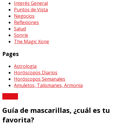
Interés General
Puntos de Vista
Negocios
Reflexiones
Salud
Sonríe
The Magic Xone
Pages
Astrología
Horóscopos Diarios
Horóscopos Semanales
Amuletos, Talismanes, Armonía
Belleza
Guía de mascarillas, ¿cuál es tu
favorita?