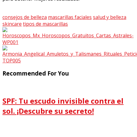
consejos de belleza
mascarillas faciales
salud y belleza
skincare
tipos de mascarillas
Recommended For You
SPF: Tu escudo invisible contra el
sol. ¡Descubre su secreto!