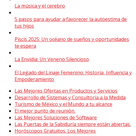
La música y el cerebro
5 pasos para ayudar a favorecer la autoestima de
tus hijos
Piscis 2025: Un océano de sueños y oportunidades
te espera
La Envidia: Un Veneno Silencioso
El Legado del Linaje Femenino: Historia, Influencia y
Empoderamiento
Las Mejores Ofertas en Productos y Servicios
Desarrollo de Sistemas y Consultoría a la Medida
Turismo de México y el Mundo a tu alcance
El mejor punto de reuniòn.
Las Mejores Soluciones de Software
Las Puertas de la Sabiduría siempre están abiertas.
Horóscopos Gratuitos. Los Mejores