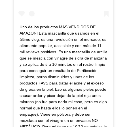
Uno de los productos MÁS VENDIDOS DE
AMAZON! Esta mascarilla que usamos en el
último vlog, es una revolución en el mercado, es
altamente popular, accesible y con más de 11
mil reviews positivos. Es una mascarilla de arcilla
que se mezcla con vinagre de sidra de manzana
y se aplica de 5 a 10 minutos en el rostro limpio
para conseguir un resultado de Purificación,
limpieza, poros disminuidos y unos de los
productos FAVS para tratar el acné y el exceso
de grasa en la piel. Eso si, algunas pieles puede
causar ardor y picor dejando la piel roja unos
minutos (no fue para nada mi caso, pero es algo
normal que hasta ellos lo ponen en el
empaque). Viene en pólvora y debe ser
mezclada con el vinagre en un envases NO
METÁLICO. Para mi tiene un 10/10 es mágica la