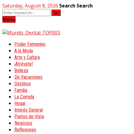
Saturday, August 8, 2026
Search
Search
Go
Menu
Poder Femenino
A la Moda
Arte y Cultura
¡Atrévete!
Belleza
De Vacaciones
Destinos
Familia
La Comida
Hogar
Interés General
Puntos de Vista
Negocios
Reflexiones