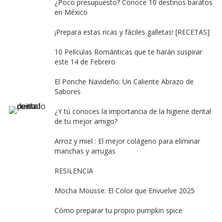
¿Poco presupuesto? Conoce 10 destinos baratos
en México
¡Prepara estas ricas y fáciles galletas! [RECETAS]
10 Películas Románticas que te harán suspirar
este 14 de Febrero
El Ponche Navideño: Un Caliente Abrazo de
Sabores
¿Y tú conoces la importancia de la higiene dental
de tu mejor amigo?
Arroz y miel : El mejor colágeno para eliminar
manchas y arrugas
RESILENCIA
Mocha Mousse: El Color que Envuelve 2025
Cómo preparar tu propio pumpkin spice