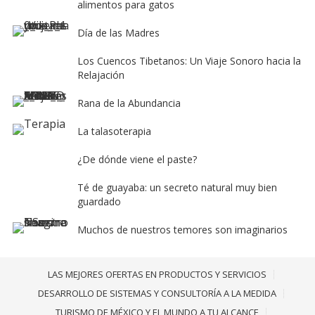
alimentos para gatos
Día de las Madres
Los Cuencos Tibetanos: Un Viaje Sonoro hacia la
Relajación
Rana de la Abundancia
La talasoterapia
¿De dónde viene el paste?
Té de guayaba: un secreto natural muy bien
guardado
Muchos de nuestros temores son imaginarios
LAS MEJORES OFERTAS EN PRODUCTOS Y SERVICIOS
DESARROLLO DE SISTEMAS Y CONSULTORÍA A LA MEDIDA
TURISMO DE MÉXICO Y EL MUNDO A TU ALCANCE