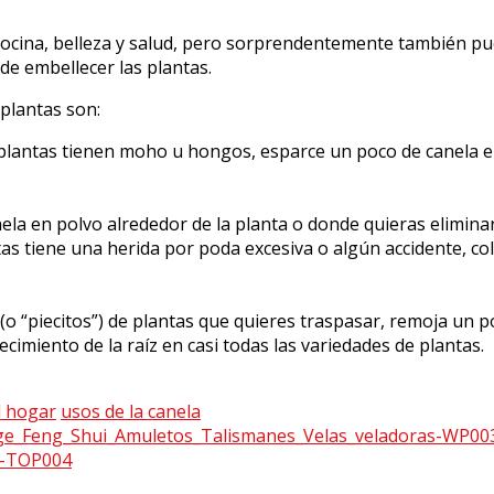
 cocina, belleza y salud, pero sorprendentemente también pue
de embellecer las plantas.
 plantas son:
lantas tienen moho u hongos, esparce un poco de canela en p
la en polvo alrededor de la planta o donde quieras eliminar 
tas tiene una herida por poda excesiva o algún accidente, co
(o “piecitos”) de plantas que quieres traspasar, remoja un p
ecimiento de la raíz en casi todas las variedades de plantas.
l hogar
usos de la canela