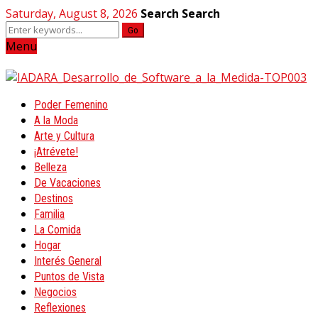
Saturday, August 8, 2026
Search
Search
Go
Menu
Poder Femenino
A la Moda
Arte y Cultura
¡Atrévete!
Belleza
De Vacaciones
Destinos
Familia
La Comida
Hogar
Interés General
Puntos de Vista
Negocios
Reflexiones