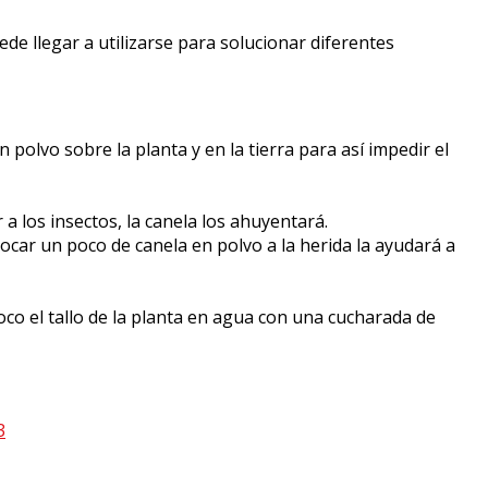
de llegar a utilizarse para solucionar diferentes
olvo sobre la planta y en la tierra para así impedir el
a los insectos, la canela los ahuyentará.
locar un poco de canela en polvo a la herida la ayudará a
oco el tallo de la planta en agua con una cucharada de