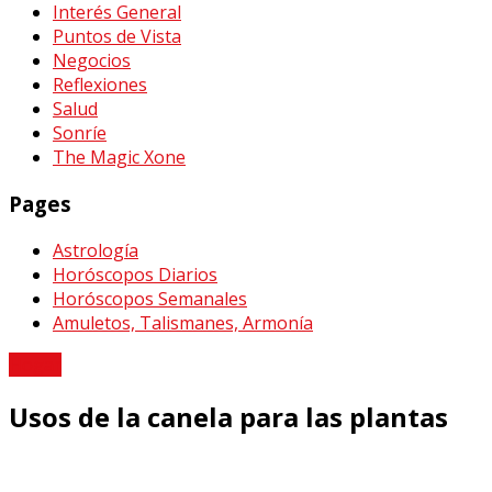
Interés General
Puntos de Vista
Negocios
Reflexiones
Salud
Sonríe
The Magic Xone
Pages
Astrología
Horóscopos Diarios
Horóscopos Semanales
Amuletos, Talismanes, Armonía
Hogar
Usos de la canela para las plantas