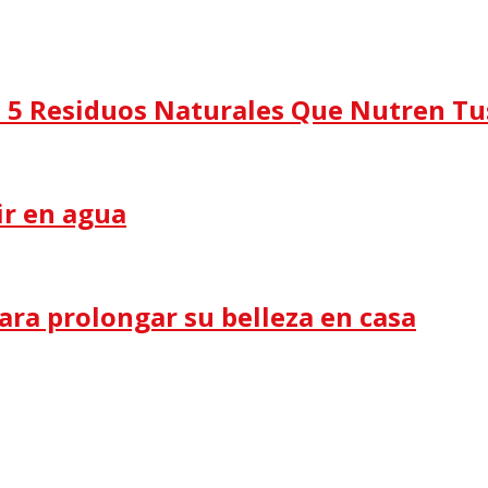
e! 5 Residuos Naturales Que Nutren Tu
ir en agua
para prolongar su belleza en casa