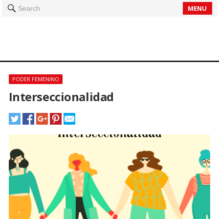
MENU
Search
PODER FEMENINO
Interseccionalidad