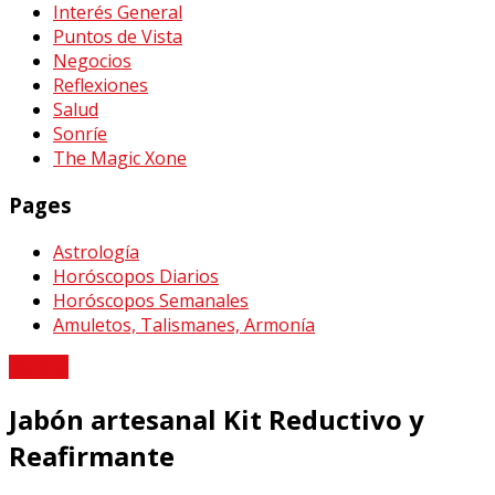
Interés General
Puntos de Vista
Negocios
Reflexiones
Salud
Sonríe
The Magic Xone
Pages
Astrología
Horóscopos Diarios
Horóscopos Semanales
Amuletos, Talismanes, Armonía
Belleza
Jabón artesanal Kit Reductivo y
Reafirmante