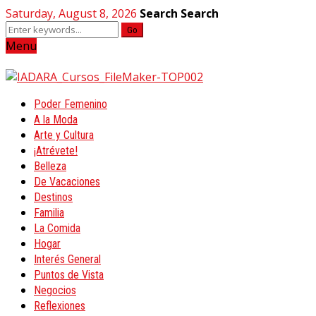
Saturday, August 8, 2026
Search
Search
Go
Menu
Poder Femenino
A la Moda
Arte y Cultura
¡Atrévete!
Belleza
De Vacaciones
Destinos
Familia
La Comida
Hogar
Interés General
Puntos de Vista
Negocios
Reflexiones