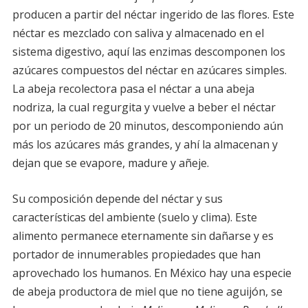
producen a partir del néctar ingerido de las flores. Este
néctar es mezclado con saliva y almacenado en el
sistema digestivo, aquí las enzimas descomponen los
azúcares compuestos del néctar en azúcares simples.
La abeja recolectora pasa el néctar a una abeja
nodriza, la cual regurgita y vuelve a beber el néctar
por un periodo de 20 minutos, descomponiendo aún
más los azúcares más grandes, y ahí la almacenan y
dejan que se evapore, madure y añeje.
Su composición depende del néctar y sus
características del ambiente (suelo y clima). Este
alimento permanece eternamente sin dañarse y es
portador de innumerables propiedades que han
aprovechado los humanos. En México hay una especie
de abeja productora de miel que no tiene aguijón, se