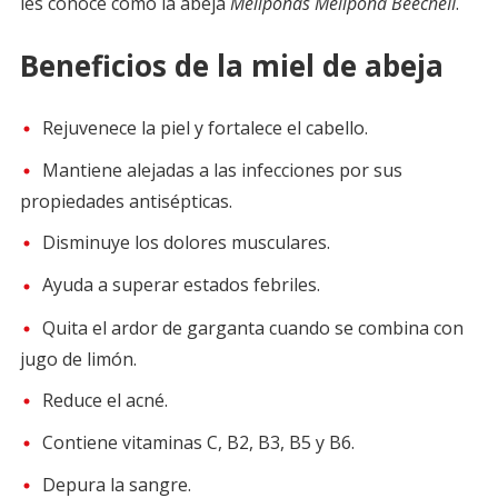
les conoce como la abeja
Meliponas Melipona BeecheII
.
Beneficios de la miel de abeja
Rejuvenece la piel y fortalece el cabello.
Mantiene alejadas a las infecciones por sus
propiedades antisépticas.
Disminuye los dolores musculares.
Ayuda a superar estados febriles.
Quita el ardor de garganta cuando se combina con
jugo de limón.
Reduce el acné.
Contiene vitaminas C, B2, B3, B5 y B6.
Depura la sangre.