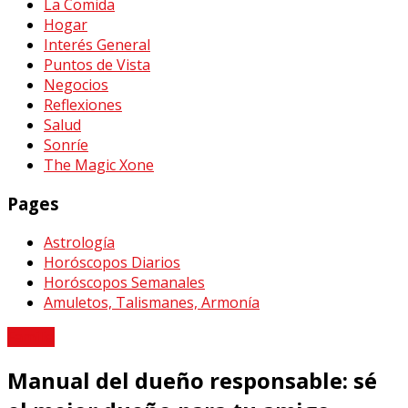
La Comida
Hogar
Interés General
Puntos de Vista
Negocios
Reflexiones
Salud
Sonríe
The Magic Xone
Pages
Astrología
Horóscopos Diarios
Horóscopos Semanales
Amuletos, Talismanes, Armonía
Familia
Manual del dueño responsable: sé