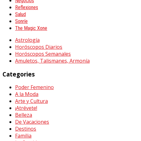
Negocios
Reflexiones
Salud
Sonríe
The Magic Xone
Astrología
Horóscopos Diarios
Horóscopos Semanales
Amuletos, Talismanes, Armonía
Categories
Poder Femenino
A la Moda
Arte y Cultura
¡Atrévete!
Belleza
De Vacaciones
Destinos
Familia