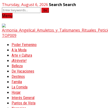
Thursday, August 6, 2026
Search
Search
Go
Menu
Poder Femenino
A la Moda
Arte y Cultura
¡Atrévete!
Belleza
De Vacaciones
Destinos
Familia
La Comida
Hogar
Interés General
Puntos de Vista