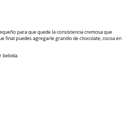
o pequeño para que quede la consistencia cremosa que
ue final puedes agregarle granillo de chocolate, cocoa en
r bebida.