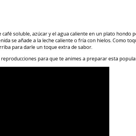
de café soluble, azúcar y el agua caliente en un plato hond
ida se añade a la leche caliente o fría con hielos. Como toq
rriba para darle un toque extra de sabor.
e reproducciones para que te animes a preparar esta popula