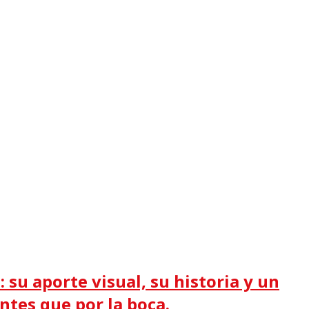
 su aporte visual, su historia y un
antes que por la boca.