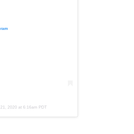
gram
 21, 2020 at 6:16am PDT