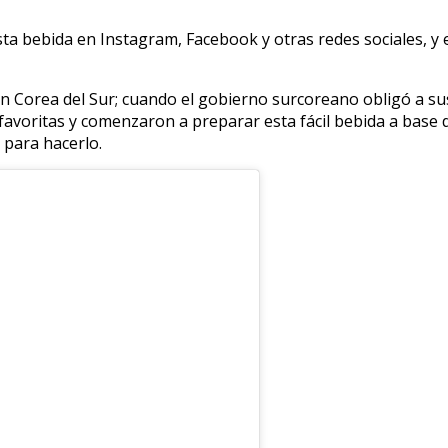
a bebida en Instagram, Facebook y otras redes sociales, y es
 en Corea del Sur; cuando el gobierno surcoreano obligó a s
favoritas y comenzaron a preparar esta fácil bebida a base de
 para hacerlo.