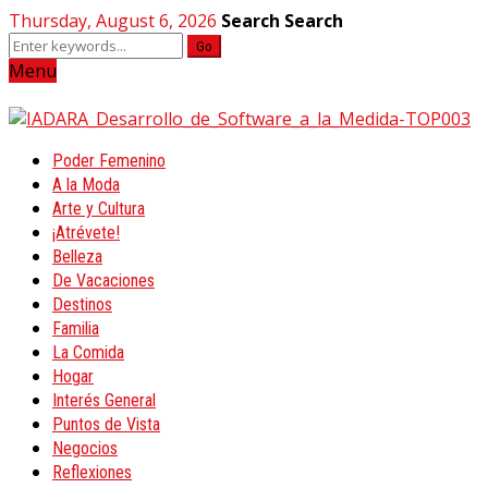
Thursday, August 6, 2026
Search
Search
Go
Menu
Poder Femenino
A la Moda
Arte y Cultura
¡Atrévete!
Belleza
De Vacaciones
Destinos
Familia
La Comida
Hogar
Interés General
Puntos de Vista
Negocios
Reflexiones