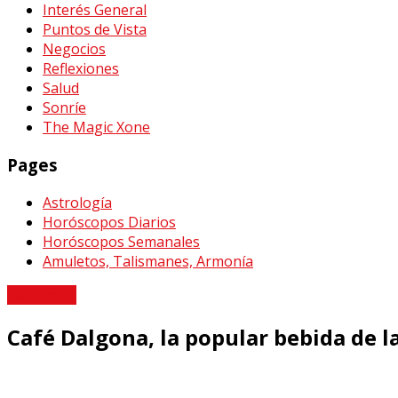
Interés General
Puntos de Vista
Negocios
Reflexiones
Salud
Sonríe
The Magic Xone
Pages
Astrología
Horóscopos Diarios
Horóscopos Semanales
Amuletos, Talismanes, Armonía
La Comida
Café Dalgona, la popular bebida de 