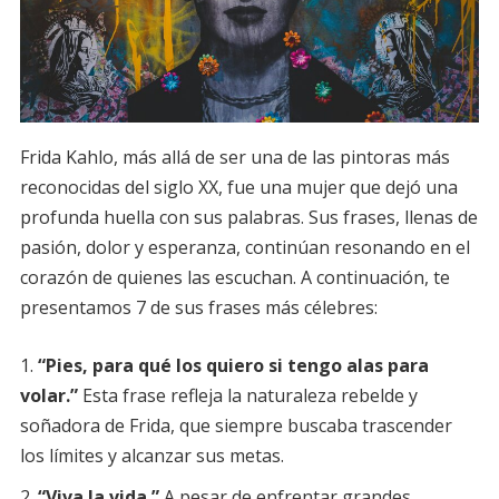
Frida Kahlo, más allá de ser una de las pintoras más
reconocidas del siglo XX, fue una mujer que dejó una
profunda huella con sus palabras. Sus frases, llenas de
pasión, dolor y esperanza, continúan resonando en el
corazón de quienes las escuchan. A continuación, te
presentamos 7 de sus frases más célebres:
“Pies, para qué los quiero si tengo alas para
volar.”
Esta frase refleja la naturaleza rebelde y
soñadora de Frida, que siempre buscaba trascender
los límites y alcanzar sus metas.
“Viva la vida.”
A pesar de enfrentar grandes