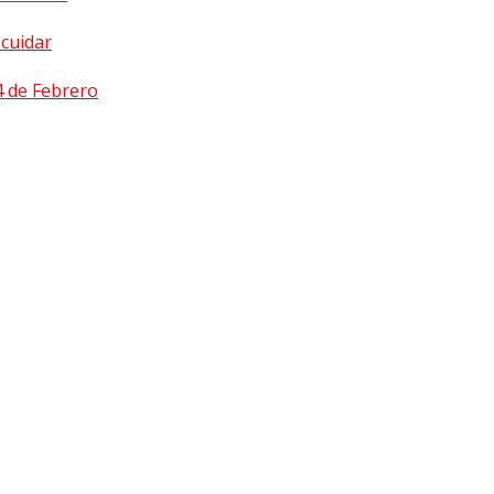
cuidar
4 de Febrero