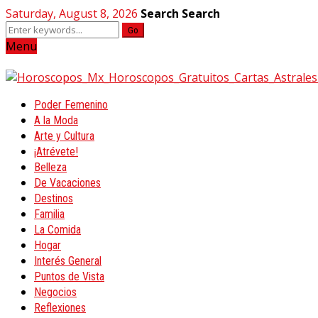
Saturday, August 8, 2026
Search
Search
Go
Menu
Poder Femenino
A la Moda
Arte y Cultura
¡Atrévete!
Belleza
De Vacaciones
Destinos
Familia
La Comida
Hogar
Interés General
Puntos de Vista
Negocios
Reflexiones