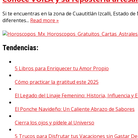
Si te encuentras en la zona de Cuautitlán Izcalli, Estado 
diferentes...
Read more »
Tendencias:
5 Libros para Enriquecer tu Amor Propio
Cómo practicar la gratitud este 2025
El Legado del Linaje Femenino: Historia, Influencia 
El Ponche Navideño: Un Caliente Abrazo de Sabores
Cierra los ojos y pídele al Universo
5 Trucos para Disfrutar tus Vacaciones sin Gastar D