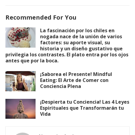
Recommended For You
La fascinación por los chiles en
nogada nace de la unión de varios
factores: su aporte visual, su
historia y un diseño gustativo que
privilegia los contrastes. El plato entra por los ojos
antes que por la boca.
¡Saborea el Presente! Mindful
Eating: El Arte de Comer con
Conciencia Plena
¡Despierta tu Conciencia! Las 4 Leyes
Espirituales que Transformarán tu
Vida