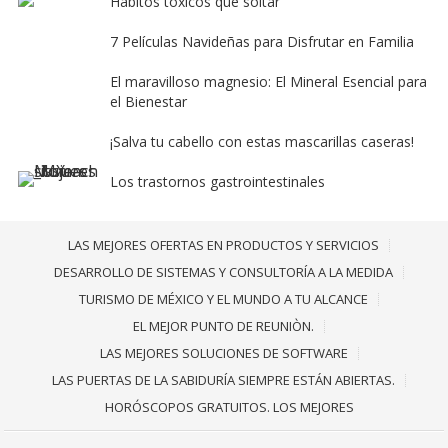
Hábitos tóxicos que soltar
7 Películas Navideñas para Disfrutar en Familia
El maravilloso magnesio: El Mineral Esencial para
el Bienestar
¡Salva tu cabello con estas mascarillas caseras!
Los trastornos gastrointestinales
LAS MEJORES OFERTAS EN PRODUCTOS Y SERVICIOS
DESARROLLO DE SISTEMAS Y CONSULTORÍA A LA MEDIDA
TURISMO DE MÉXICO Y EL MUNDO A TU ALCANCE
EL MEJOR PUNTO DE REUNIÒN.
LAS MEJORES SOLUCIONES DE SOFTWARE
LAS PUERTAS DE LA SABIDURÍA SIEMPRE ESTÁN ABIERTAS.
HORÓSCOPOS GRATUITOS. LOS MEJORES