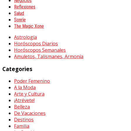
Negocios
Reflexiones
Salud
Sonríe
The Magic Xone
Astrología
Horóscopos Diarios
Horóscopos Semanales
Amuletos, Talismanes, Armonía
Categories
Poder Femenino
A la Moda
Arte y Cultura
¡Atrévete!
Belleza
De Vacaciones
Destinos
Familia