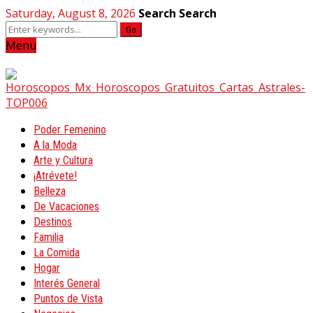
Saturday, August 8, 2026
Search
Search
Go
Menu
Poder Femenino
A la Moda
Arte y Cultura
¡Atrévete!
Belleza
De Vacaciones
Destinos
Familia
La Comida
Hogar
Interés General
Puntos de Vista