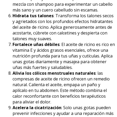
mezcla con shampoo para experimentar un cabello
más sano y un cuero cabelludo sin escamas.
Hidrata tus talones
: Transforma los talones secos
y agrietados con los profundos efectos hidratantes
del aceite de ricino. Aplica generosamente antes de
acostarte, cúbrete con calcetines y despierta con
talones muy suaves.
Fortalece uñas débiles
: El aceite de ricino es rico en
vitamina E y ácidos grasos esenciales, ofrece una
nutrición profunda para tus uñas y cutículas. Aplica
unas gotas diariamente y masajea para obtener
uñas más fuertes y saludables.
Alivia los cólicos menstruales naturales
: las
compresas de aceite de ricino ofrecen un remedio
natural. Calienta el aceite, empapa un paño y
aplícalo en tu abdomen. Este método combina el
calor reconfortante con beneficios terapéuticos
para aliviar el dolor.
Acelera la cicatrización
: Solo unas gotas pueden
prevenir infecciones y ayudar a una reparación más