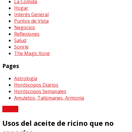
La Comida
Hogar
Interés General
Puntos de Vista
Negocios
Reflexiones
Salud
Sonríe
The Magic Xone
Pages
Astrología
Horóscopos Diarios
Horóscopos Semanales
Amuletos, Talismanes, Armonía
Belleza
Usos del aceite de ricino que no