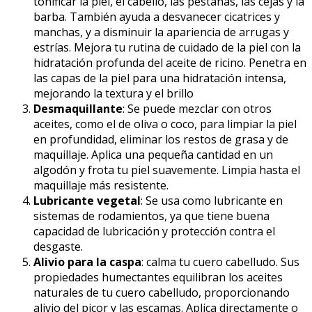
tonificar la piel, el cabello, las pestañas, las cejas y la
barba. También ayuda a desvanecer cicatrices y
manchas, y a disminuir la apariencia de arrugas y
estrías. Mejora tu rutina de cuidado de la piel con la
hidratación profunda del aceite de ricino. Penetra en
las capas de la piel para una hidratación intensa,
mejorando la textura y el brillo
Desmaquillante
: Se puede mezclar con otros
aceites, como el de oliva o coco, para limpiar la piel
en profundidad, eliminar los restos de grasa y de
maquillaje. Aplica una pequeña cantidad en un
algodón y frota tu piel suavemente. Limpia hasta el
maquillaje más resistente.
Lubricante vegetal
: Se usa como lubricante en
sistemas de rodamientos, ya que tiene buena
capacidad de lubricación y protección contra el
desgaste.
Alivio para la caspa
: calma tu cuero cabelludo. Sus
propiedades humectantes equilibran los aceites
naturales de tu cuero cabelludo, proporcionando
alivio del picor y las escamas. Aplica directamente o