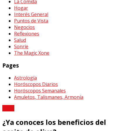
La Comida
Hogar
Interés General
Puntos de Vista
Negocios
Reflexiones
Salud
Sonríe
The Magic Xone
Pages
Astrología
Horóscopos Diarios
Horóscopos Semanales
Amuletos, Talismanes, Armonía
Salud
¿Ya conoces los beneficios del