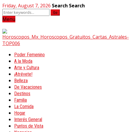
Friday, August 7, 2026
Search
Search
Go
Menu
Poder Femenino
A la Moda
Arte y Cultura
¡Atrévete!
Belleza
De Vacaciones
Destinos
Familia
La Comida
Hogar
Interés General
Puntos de Vista