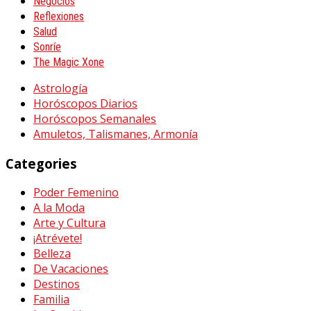
Negocios
Reflexiones
Salud
Sonríe
The Magic Xone
Astrología
Horóscopos Diarios
Horóscopos Semanales
Amuletos, Talismanes, Armonía
Categories
Poder Femenino
A la Moda
Arte y Cultura
¡Atrévete!
Belleza
De Vacaciones
Destinos
Familia