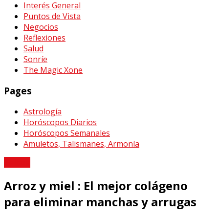
Interés General
Puntos de Vista
Negocios
Reflexiones
Salud
Sonríe
The Magic Xone
Pages
Astrología
Horóscopos Diarios
Horóscopos Semanales
Amuletos, Talismanes, Armonía
Belleza
Arroz y miel : El mejor colágeno
para eliminar manchas y arrugas