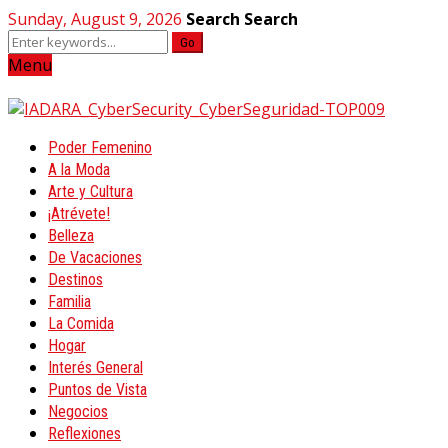
Sunday, August 9, 2026
Search
Search
Go
Menu
Poder Femenino
A la Moda
Arte y Cultura
¡Atrévete!
Belleza
De Vacaciones
Destinos
Familia
La Comida
Hogar
Interés General
Puntos de Vista
Negocios
Reflexiones