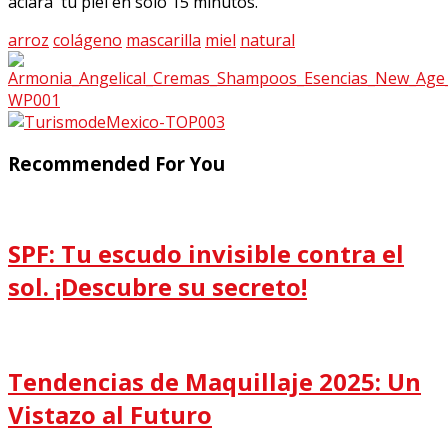
aclara tu piel en sólo 15 minutos.
arroz
colágeno
mascarilla
miel
natural
Recommended For You
SPF: Tu escudo invisible contra el
sol. ¡Descubre su secreto!
Tendencias de Maquillaje 2025: Un
Vistazo al Futuro