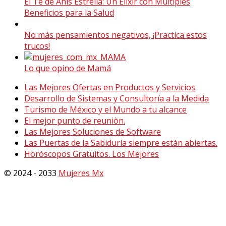
El Té de Anís Estrella: Un Elixir con Múltiples
Beneficios para la Salud
No más pensamientos negativos, ¡Practica estos
trucos!
Lo que opino de Mamá
Las Mejores Ofertas en Productos y Servicios
Desarrollo de Sistemas y Consultoría a la Medida
Turismo de México y el Mundo a tu alcance
El mejor punto de reuniòn.
Las Mejores Soluciones de Software
Las Puertas de la Sabiduría siempre están abiertas.
Horóscopos Gratuitos. Los Mejores
© 2024 - 2033
Mujeres Mx