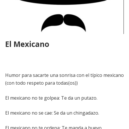
El Mexicano
Humor para sacarte una sonrisa con el típico mexicano
(con todo respeto para todas(os))
El mexicano no te golpea: Te da un putazo.
El mexicano no se cae: Se da un chingadazo.
El mexicano no te ordena: Te manda a huevo.