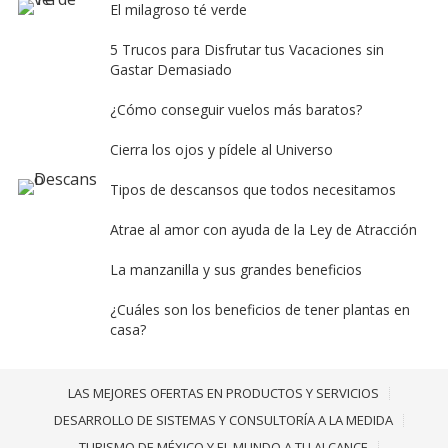
El milagroso té verde
5 Trucos para Disfrutar tus Vacaciones sin
Gastar Demasiado
¿Cómo conseguir vuelos más baratos?
Cierra los ojos y pídele al Universo
Tipos de descansos que todos necesitamos
Atrae al amor con ayuda de la Ley de Atracción
La manzanilla y sus grandes beneficios
¿Cuáles son los beneficios de tener plantas en
casa?
LAS MEJORES OFERTAS EN PRODUCTOS Y SERVICIOS
DESARROLLO DE SISTEMAS Y CONSULTORÍA A LA MEDIDA
TURISMO DE MÉXICO Y EL MUNDO A TU ALCANCE