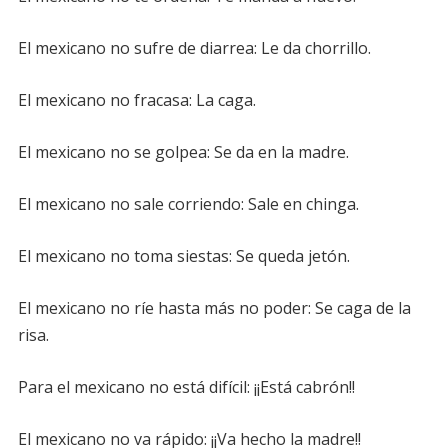
El mexicano no sufre de diarrea: Le da chorrillo.
El mexicano no fracasa: La caga.
El mexicano no se golpea: Se da en la madre.
El mexicano no sale corriendo: Sale en chinga.
El mexicano no toma siestas: Se queda jetón.
El mexicano no ríe hasta más no poder: Se caga de la
risa.
Para el mexicano no está difícil: ¡¡Está cabrón!!
El mexicano no va rápido: ¡¡Va hecho la madre!!