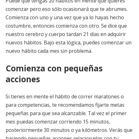
Puede que tengas 20 hábitos en mente que quieres
comenzar pero eso sólo ocasionará que te abrumes.
Comienza con uno y una vez que ya lo hayas hecho
costumbre, entonces comienza con otro. Se dice que
nuestro cerebro y cuerpo tardan 21 días en adquirir
nuevos hábitos. Bajo esta lógica, puedes comenzar un
nuevo hábito cada mes sin problema.
Comienza con pequeñas
acciones
Si tienes en mente el hábito de correr maratones o
para competencias, te recomendamos fijarte metas
pequeñas para que sea alcanzable. Tal vez el primer
mes puedas comenzar corriendo 15 minutos,
posteriormente 30 minutos o ya kilómetros. Verás que
haciendo pequeñas acciones relacionadas con tu