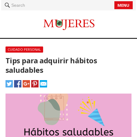
MENU
Search
CUIDADO PERSONAL
Tips para adquirir hábitos
saludables