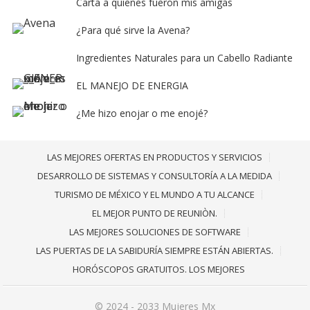
Carta a quienes fueron mis amigas
¿Para qué sirve la Avena?
Ingredientes Naturales para un Cabello Radiante
EL MANEJO DE ENERGIA
¿Me hizo enojar o me enojé?
LAS MEJORES OFERTAS EN PRODUCTOS Y SERVICIOS
DESARROLLO DE SISTEMAS Y CONSULTORÍA A LA MEDIDA
TURISMO DE MÉXICO Y EL MUNDO A TU ALCANCE
EL MEJOR PUNTO DE REUNIÒN.
LAS MEJORES SOLUCIONES DE SOFTWARE
LAS PUERTAS DE LA SABIDURÍA SIEMPRE ESTÁN ABIERTAS.
HORÓSCOPOS GRATUITOS. LOS MEJORES
© 2024 - 2033
Mujeres Mx