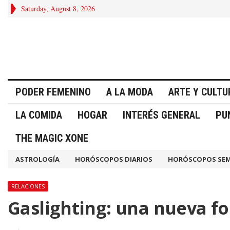
Saturday, August 8, 2026
PODER FEMENINO
A LA MODA
ARTE Y CULTU
LA COMIDA
HOGAR
INTERÉS GENERAL
PU
THE MAGIC XONE
ASTROLOGÍA
HORÓSCOPOS DIARIOS
HORÓSCOPOS SE
RELACIONES
Gaslighting: una nueva f