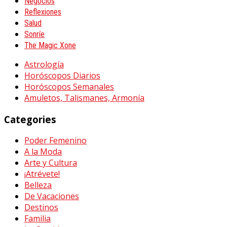
Negocios
Reflexiones
Salud
Sonríe
The Magic Xone
Astrología
Horóscopos Diarios
Horóscopos Semanales
Amuletos, Talismanes, Armonía
Categories
Poder Femenino
A la Moda
Arte y Cultura
¡Atrévete!
Belleza
De Vacaciones
Destinos
Familia