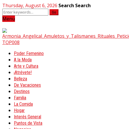
Thursday, August 6, 2026
Search
Search
Go
Menu
Poder Femenino
A la Moda
Arte y Cultura
¡Atrévete!
Belleza
De Vacaciones
Destinos
Familia
La Comida
Hogar
Interés General
Puntos de Vista