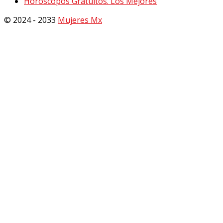
Horóscopos Gratuitos. Los Mejores
© 2024 - 2033
Mujeres Mx