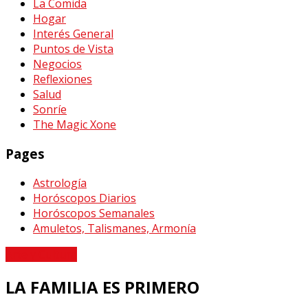
La Comida
Hogar
Interés General
Puntos de Vista
Negocios
Reflexiones
Salud
Sonríe
The Magic Xone
Pages
Astrología
Horóscopos Diarios
Horóscopos Semanales
Amuletos, Talismanes, Armonía
Arte y Cultura
LA FAMILIA ES PRIMERO